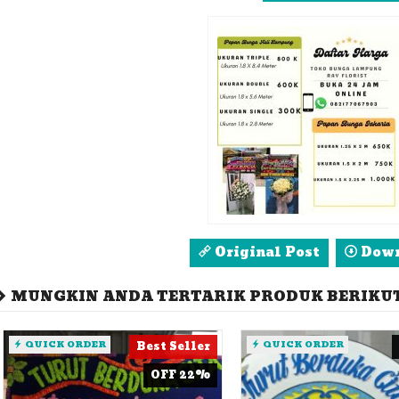
Original Post
Down
MUNGKIN ANDA TERTARIK PRODUK BERIKUT 
QUICK ORDER
Best Seller
QUICK ORDER
OFF 22%