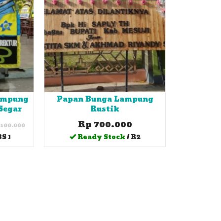
ampung
Papan Bunga Lampung
Segar
Rustik
Rp 700.000
.100.000
BS 1
Ready Stock
/ R2