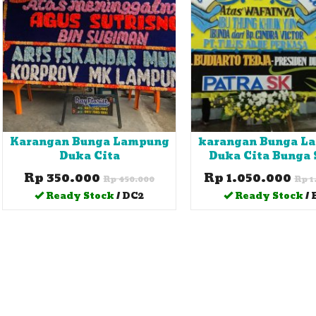
Karangan Bunga Lampung
karangan Bunga L
Duka Cita
Duka Cita Bunga 
Rp 350.000
Rp 1.050.000
Rp 450.000
Rp 1
Ready Stock
/ DC2
Ready Stock
/ 