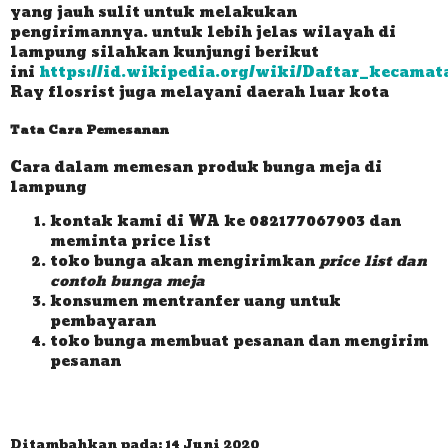
yang jauh sulit untuk melakukan
pengirimannya. untuk lebih jelas wilayah di
lampung silahkan kunjungi berikut
ini
https://id.wikipedia.org/wiki/Daftar_kecam
Ray flosrist juga melayani daerah luar kota
Tata Cara Pemesanan
Cara dalam memesan produk bunga meja di
lampung
kontak kami di WA ke 082177067903 dan
meminta price list
toko bunga akan mengirimkan
price list dan
contoh bunga meja
konsumen mentranfer uang untuk
pembayaran
toko bunga membuat pesanan dan mengirim
pesanan
Ditambahkan pada: 14 Juni 2020