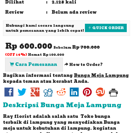
Dilihat
:
2.128 kali
Review
:
Belum ada review
Hubungi kami secara langsung
QUICK ORDER
untuk pemesanan yang lebih cepat!
Rp 600.000
Rp 700.000
Sebelum
(OFF 14%)
Hemat Rp 100.000
Cara Pemesanan
How to Order?
Bagikan informasi tentang
Bunga Meja Lampung
kepada teman atau kerabat Anda.
Deskripsi
Bunga Meja Lampung
Ray florist adalah salah satu Toko bunga
terbaik di lampung yang menyediakan Bunga
meja untuk kebutuhan di lampung. kegiatan