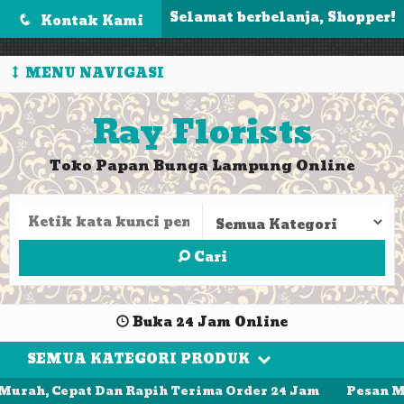
');
Selamat berbelanja, Shopper!
Kontak Kami
q
MENU NAVIGASI
Ray Florists
Toko Papan Bunga Lampung Online
Cari
Buka 24 Jam Online
SEMUA KATEGORI PRODUK
h, Cepat Dan Rapih Terima Order 24 Jam
Pesan Mudah