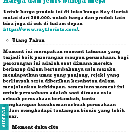
Harga dan jenis bunga meja
Untuk harga produk ini di toko bunga Ray florist
mulai dari 300.000. untuk harga dan produk lain
bisa juga di cek di halam depan
https://www.rayflorists.com/
.
Ulang Tahun
Moment ini merupakan moment tahunan yang
terjadi baik perorangan maupun perusahaan. bagi
perorangan ini adalah saat dimana mereka
berharap dalam bertambahanya usia mereka
mendapatkan umur yang panjang, rejeki yang
berlimpah serta diberikan kesahatan dalam
menjalankan kehidupan. sementara moment ini
untuk perusahaan adalah saat dimana usia
sebuah perusahaan bertambah, tentu
pengharapan kesuksesan sebuah perusahaan
SIDEBAR
dalam menghadapi tantangan bisnis yang lebih
besar.
Moment duka cita