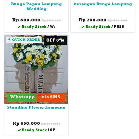
Bunga Papan Lampung
karangan Bunga Lampung
Wedding
Rp 600.000
Rp 700.000
Rp 500.000
Rp 800.000
Ready Stock
/ W1
Ready Stock
/ PBSS
QUICK ORDER
OFF 0%
Whatsapp
via SMS
Standing Flower Lampung
Rp 650.000
Rp 650.000
Ready Stock
/ SF