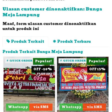
Ulasan customer dinonaktifkan: Bunga
Meja Lampung
Maaf, form ulasan customer dinonaktifkan
untuk produk ini
Produk Terkait
Produk Terbaru
Produk Terkait Bunga Meja Lampung
QUICK ORDER
Popular!
QUICK ORDER
Popular!
OFF -20%
OFF 13%
Whatsapp
via SMS
Whatsapp
via SMS