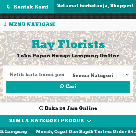
');
Selamat berbelanja, Shopper!
Kontak Kami
q
MENU NAVIGASI
Ray Florists
Toko Papan Bunga Lampung Online
Cari
Buka 24 Jam Online
SEMUA KATEGORI PRODUK
i Lampung
Murah, Cepat Dan Rapih Terima Order 24 J