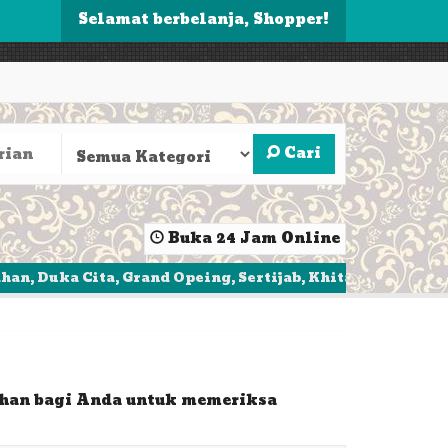
Selamat berbelanja, Shopper!
Cari
Buka 24 Jam Online
 Cita, Grand Opeing, Sertijab, Khitanan, Ulang Tahun, 
an bagi Anda untuk memeriksa