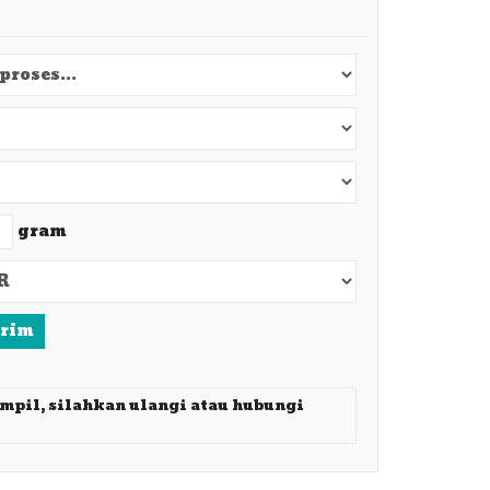
gram
irim
ampil, silahkan ulangi atau hubungi