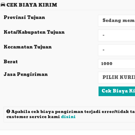
CEK BIAYA KIRIM
Provinsi Tujuan
Kota/Kabupaten Tujuan
Kecamatan Tujuan
Berat
Jasa Pengiriman
Cek Biaya K
Apabila cek biaya pengiriman terjadi error/tidak t
customer service kami
disini