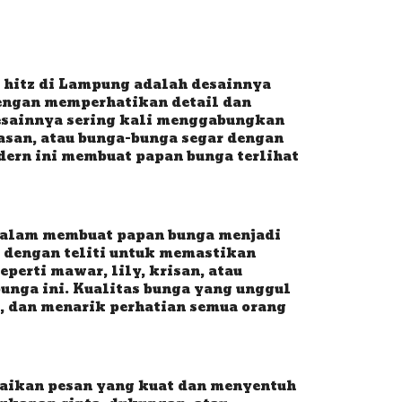
 hitz di Lampung adalah desainnya
engan memperhatikan detail dan
Desainnya sering kali menggabungkan
iasan, atau bunga-bunga segar dengan
ern ini membuat papan bunga terlihat
 dalam membuat papan bunga menjadi
 dengan teliti untuk memastikan
perti mawar, lily, krisan, atau
nga ini. Kualitas bunga yang unggul
r, dan menarik perhatian semua orang
aikan pesan yang kuat dan menyentuh