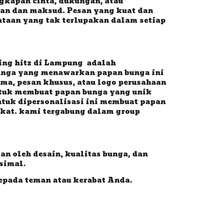
ngkapan cinta, dukungan, atau
n dan maksud. Pesan yang kuat dan
taan yang tak terlupakan dalam setiap
ling hitz di Lampung adalah
unga yang menawarkan papan bunga ini
a, pesan khusus, atau logo perusahaan
tuk membuat papan bunga yang unik
tuk dipersonalisasi ini membuat papan
ikat. kami tergabung dalam group
an oleh desain, kualitas bunga, dan
simal.
pada teman atau kerabat Anda.