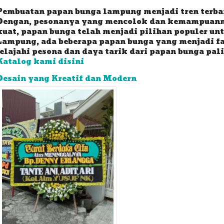
Pembuatan papan bunga lampung menjadi tren terba
Dengan, pesonanya yang mencolok dan kemampuan
kuat, papan bunga telah menjadi pilihan populer unt
Lampung, ada beberapa papan bunga yang menjadi fav
jelajahi pesona dan daya tarik dari papan bunga pal
Katalog kami disini
Desain yang Kreatif dan Modern