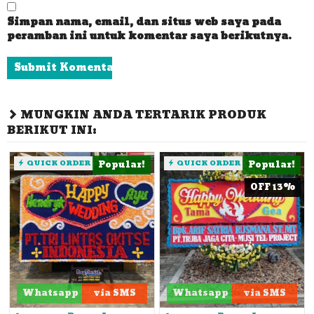
Simpan nama, email, dan situs web saya pada
peramban ini untuk komentar saya berikutnya.
MUNGKIN ANDA TERTARIK PRODUK
BERIKUT INI:
QUICK ORDER
Popular!
QUICK ORDER
Popular!
OFF 13%
Whatsapp
via SMS
Whatsapp
via SMS