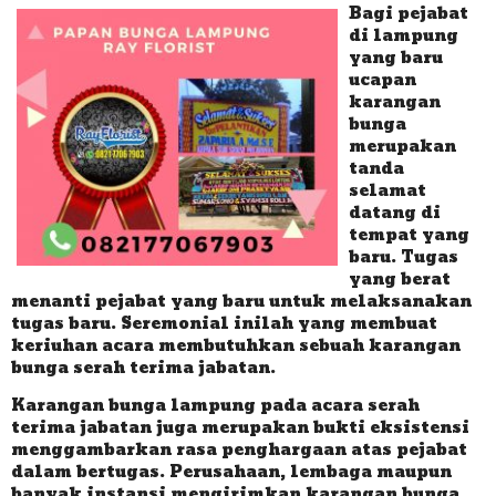
Bagi pejabat
di lampung
yang baru
ucapan
karangan
bunga
merupakan
tanda
selamat
datang di
tempat yang
baru. Tugas
yang berat
menanti pejabat yang baru untuk melaksanakan
tugas baru. Seremonial inilah yang membuat
keriuhan acara membutuhkan sebuah karangan
bunga serah terima jabatan.
Karangan bunga lampung pada acara serah
terima jabatan juga merupakan bukti eksistensi
menggambarkan rasa penghargaan atas pejabat
dalam bertugas. Perusahaan, lembaga maupun
banyak instansi mengirimkan karangan bunga