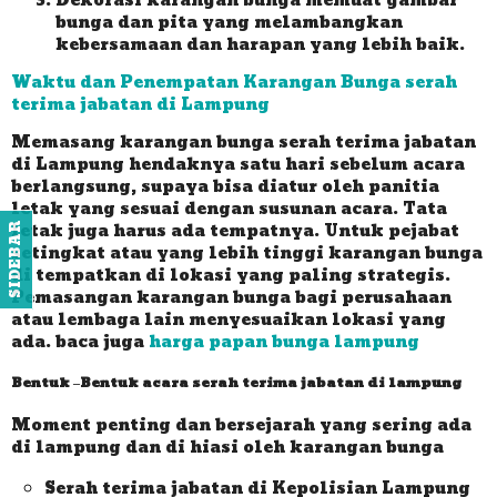
Dekorasi karangan bunga memuat gambar
bunga dan pita yang melambangkan
kebersamaan dan harapan yang lebih baik.
Waktu dan Penempatan Karangan Bunga serah
terima jabatan di Lampung
Memasang karangan bunga serah terima jabatan
di Lampung hendaknya satu hari sebelum acara
berlangsung, supaya bisa diatur oleh panitia
letak yang sesuai dengan susunan acara. Tata
letak juga harus ada tempatnya. Untuk pejabat
SIDEBAR
setingkat atau yang lebih tinggi karangan bunga
di tempatkan di lokasi yang paling strategis.
Pemasangan karangan bunga bagi perusahaan
atau lembaga lain menyesuaikan lokasi yang
ada. baca juga
harga papan bunga lampung
Bentuk –Bentuk acara serah terima jabatan di lampung
Moment penting dan bersejarah yang sering ada
di lampung dan di hiasi oleh karangan bunga
Serah terima jabatan di Kepolisian Lampung