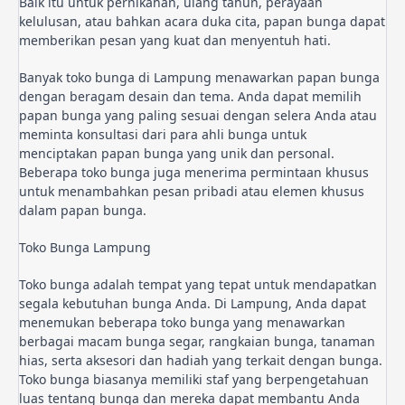
Baik itu untuk pernikahan, ulang tahun, perayaan 
kelulusan, atau bahkan acara duka cita, papan bunga dapat 
memberikan pesan yang kuat dan menyentuh hati.
Banyak toko bunga di Lampung menawarkan papan bunga 
dengan beragam desain dan tema. Anda dapat memilih 
papan bunga yang paling sesuai dengan selera Anda atau 
meminta konsultasi dari para ahli bunga untuk 
menciptakan papan bunga yang unik dan personal. 
Beberapa toko bunga juga menerima permintaan khusus 
untuk menambahkan pesan pribadi atau elemen khusus 
dalam papan bunga.
Toko Bunga Lampung
Toko bunga adalah tempat yang tepat untuk mendapatkan 
segala kebutuhan bunga Anda. Di Lampung, Anda dapat 
menemukan beberapa toko bunga yang menawarkan 
berbagai macam bunga segar, rangkaian bunga, tanaman 
hias, serta aksesori dan hadiah yang terkait dengan bunga. 
Toko bunga biasanya memiliki staf yang berpengetahuan 
luas tentang bunga dan mereka dapat membantu Anda 