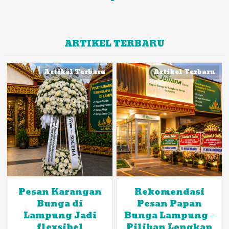
ARTIKEL TERBARU
Artikel Terbaru
Artikel Terbaru
Pesan Karangan
Rekomendasi
Bunga di
Pesan Papan
Lampung Jadi
Bunga Lampung –
flexsibel
Pilihan Lengkap