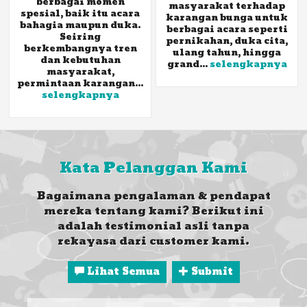
berbagai momen
masyarakat terhadap
spesial, baik itu acara
karangan bunga untuk
bahagia maupun duka.
berbagai acara seperti
Seiring
pernikahan, duka cita,
berkembangnya tren
ulang tahun, hingga
dan kebutuhan
grand...
selengkapnya
masyarakat,
permintaan karangan...
selengkapnya
Kata Pelanggan Kami
Bagaimana pengalaman & pendapat
mereka tentang kami? Berikut ini
adalah testimonial asli tanpa
rekayasa dari customer kami.
Lihat Semua
Submit