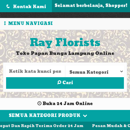
');
Selamat berbelanja, Shopper!
Kontak Kami
q
MENU NAVIGASI
Ray Florists
Toko Papan Bunga Lampung Online
Cari
Buka 24 Jam Online
SEMUA KATEGORI PRODUK
n Rapih Terima Order 24 Jam
Pesan Mudah & Cepat. K