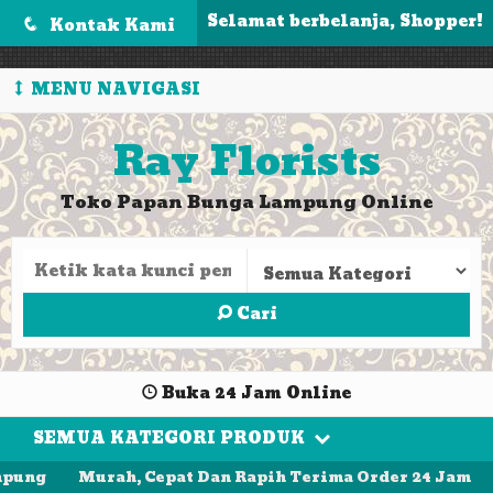
');
Selamat berbelanja, Shopper!
Kontak Kami
q
MENU NAVIGASI
Ray Florists
Toko Papan Bunga Lampung Online
Cari
Buka 24 Jam Online
SEMUA KATEGORI PRODUK
pung
Murah, Cepat Dan Rapih Terima Order 24 Jam