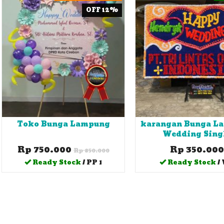
OFF 12%
Toko Bunga Lampung
karangan Bunga L
Wedding Sing
Rp 750.000
Rp 350.000
Rp 850.000
Ready Stock
/ PP 1
Ready Stock
/