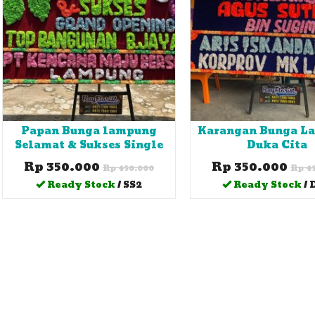
Papan Bunga lampung
Karangan Bunga L
Selamat & Sukses Single
Duka Cita
Rp 350.000
Rp 350.000
Rp 450.000
Rp 4
Ready Stock
/ SS2
Ready Stock
/ 