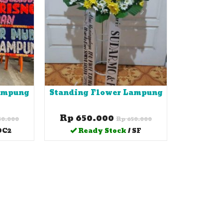
ampung
Standing Flower Lampung
Rp 650.000
50.000
Rp 650.000
DC2
Ready Stock
/ SF