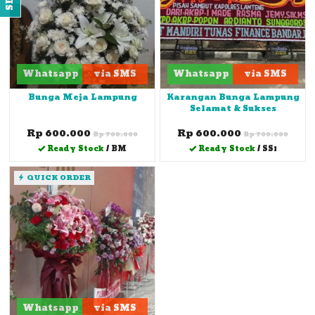
Whatsapp
via SMS
Whatsapp
via SMS
Bunga Meja Lampung
Karangan Bunga Lampung
Selamat & Sukses
Rp 600.000
Rp 600.000
Rp 700.000
Rp 700.000
Ready Stock
/ BM
Ready Stock
/ SS1
QUICK ORDER
Whatsapp
via SMS