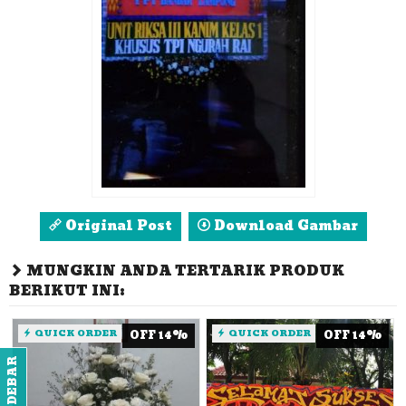
Original Post
Download Gambar
MUNGKIN ANDA TERTARIK PRODUK
BERIKUT INI:
QUICK ORDER
OFF 14%
QUICK ORDER
OFF 14%
SIDEBAR