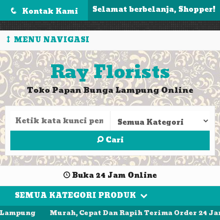
');
Selamat berbelanja, Shopper!
Kontak Kami
q
MENU NAVIGASI
Ray Florists
Toko Papan Bunga Lampung Online
Cari
Buka 24 Jam Online
SEMUA KATEGORI PRODUK
Lampung
Murah, Cepat Dan Rapih Terima Order 24 Jam