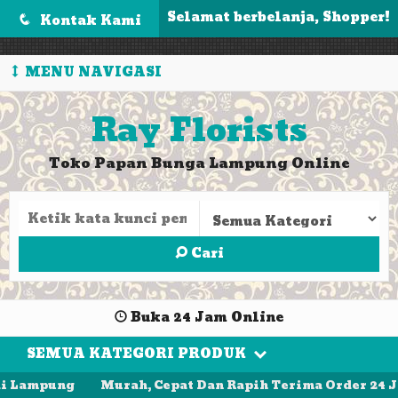
');
Selamat berbelanja, Shopper!
Kontak Kami
q
MENU NAVIGASI
Ray Florists
Toko Papan Bunga Lampung Online
Cari
Buka 24 Jam Online
SEMUA KATEGORI PRODUK
i Lampung
Murah, Cepat Dan Rapih Terima Order 24 Ja