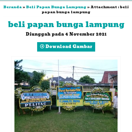
Beranda
»
Beli Papan Bunga Lampung
» Attachment : beli
papan bunga lampung
beli papan bunga lampung
Diunggah pada 4 November 2021
Download Gambar